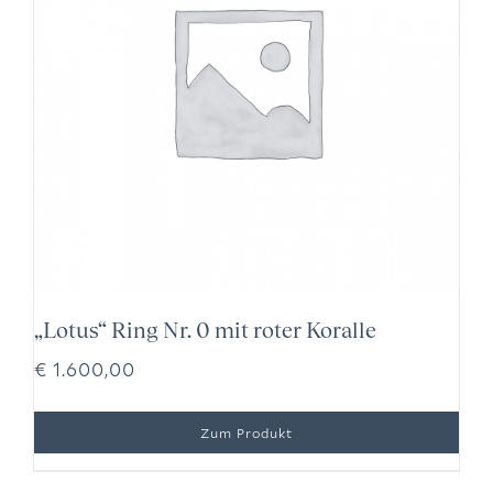
„Lotus“ Ring Nr. 0 mit roter Koralle
€
1.600,00