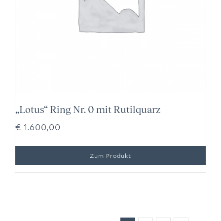
„Lotus“ Ring Nr. 0 mit Rutilquarz
€
1.600,00