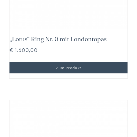
„Lotus“ Ring Nr. 0 mit Londontopas
€
1.600,00