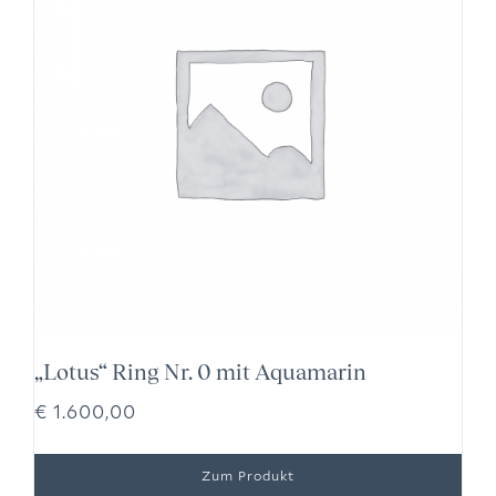
„Lotus“ Ring Nr. 0 mit Aquamarin
€
1.600,00