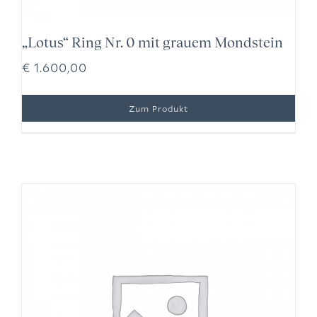
„Lotus“ Ring Nr. 0 mit grauem Mondstein
€
1.600,00