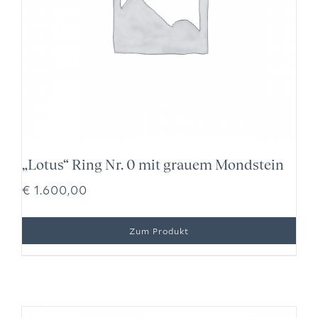
„Lotus“ Ring Nr. 0 mit grauem Mondstein
€
1.600,00