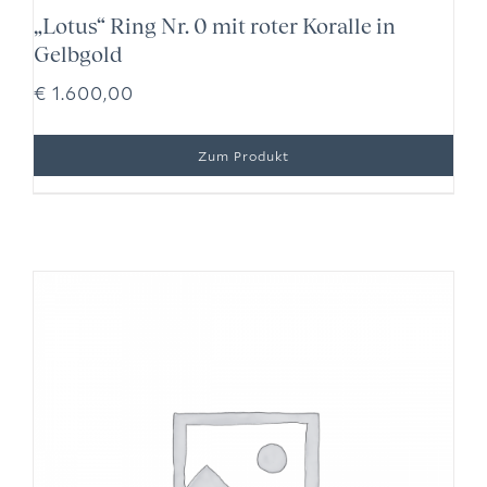
„Lotus“ Ring Nr. 0 mit roter Koralle in
Gelbgold
€
1.600,00