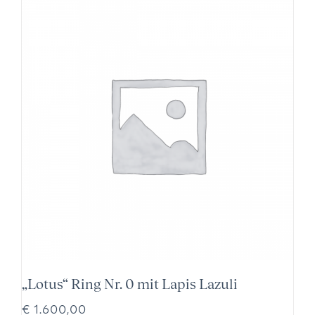
„Lotus“ Ring Nr. 0 mit Lapis Lazuli
€
1.600,00