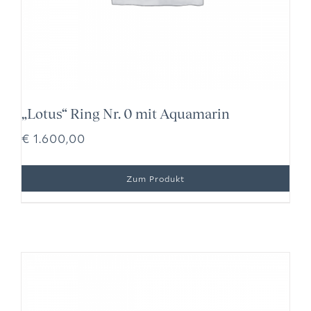
„Lotus“ Ring Nr. 0 mit Aquamarin
€
1.600,00