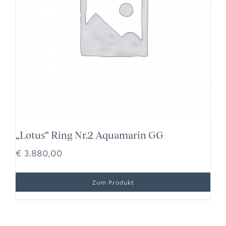
„Lotus“ Ring Nr.2 Aquamarin GG
€
3.880,00