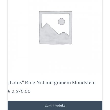
„Lotus“ Ring Nr.1 mit grauem Mondstein
€
2.670,00