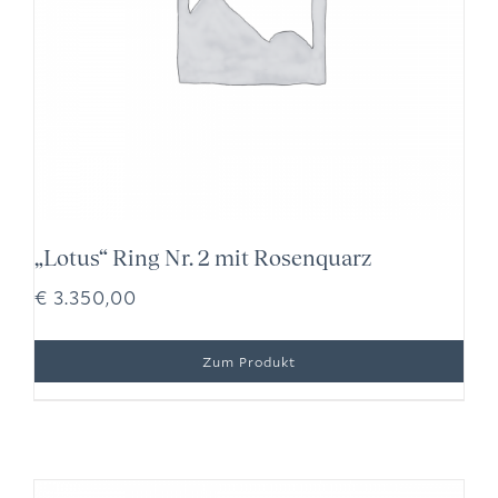
„Lotus“ Ring Nr. 2 mit Rosenquarz
€
3.350,00