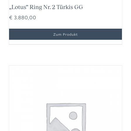
„Lotus“ Ring Nr. 2 Türkis GG
€
3.880,00