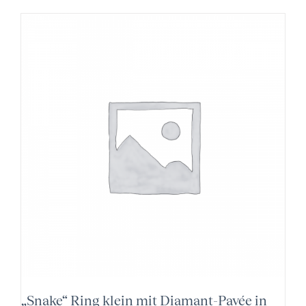
„Snake“ Ring klein mit Diamant-Pavée in