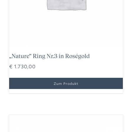
„Nature“ Ring Nr.3 in Roségold
€
1.730,00