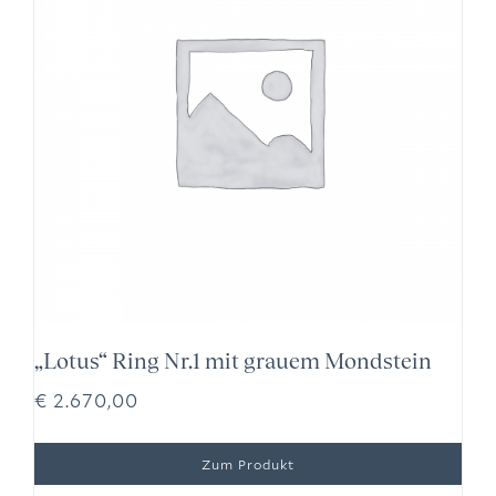
„Lotus“ Ring Nr.1 mit grauem Mondstein
€
2.670,00