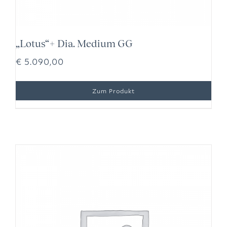
„Lotus“+ Dia. Medium GG
€
5.090,00