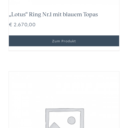
„Lotus“ Ring Nr.1 mit blauem Topas
€
2.670,00