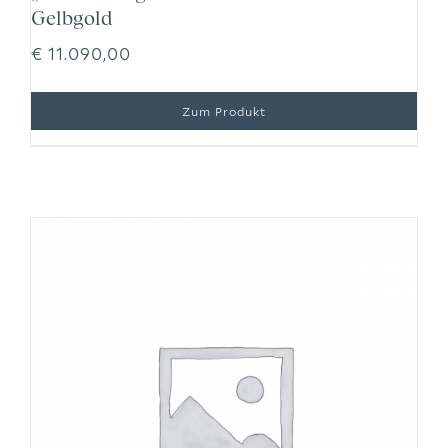
Gelbgold
€
11.090,00