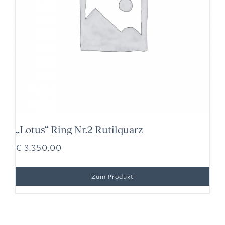
„Lotus“ Ring Nr.2 Rutilquarz
€
3.350,00