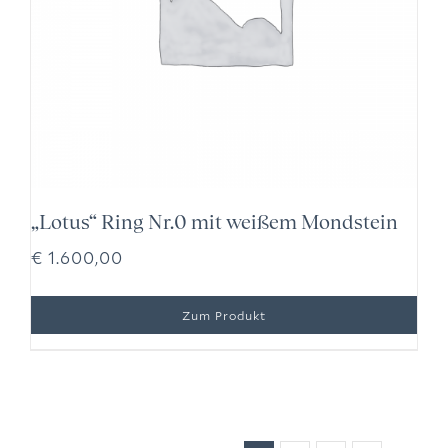
„Lotus“ Ring Nr.0 mit weißem Mondstein
€
1.600,00