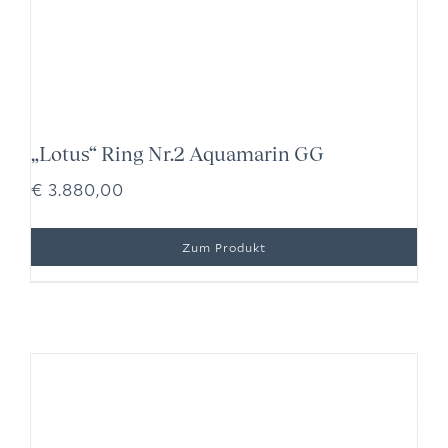
„Lotus“ Ring Nr.2 Aquamarin GG
€
3.880,00