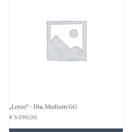
„Lotus“+ Dia. Medium GG
€
5.090,00