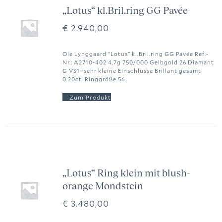
„Lotus“ kl.Bril.ring GG Pavée
€
2.940,00
Ole Lynggaard "Lotus" kl.Bril.ring GG Pavée Ref.-
Nr.: A2710-402 4,7g 750/000 Gelbgold 26 Diamant
G VS1=sehr kleine Einschlüsse Brillant gesamt
0.20ct. Ringgröße 56
„Lotus“ Ring klein mit blush-
orange Mondstein
€
3.480,00