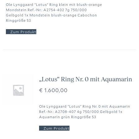
Ole Lynggaard "Lotus" Ring klein mit blush-orange
Mondstein Ref.-Nr.: A2754-402 7g 750/000
Gelbgold 1x Mondstein blush-orange Cabochon
Ringgröße 53
„Lotus“ Ring Nr. 0 mit Aquamarin
€
1.600,00
Ole Lynggaard "Lotus" Ring Nr. 0 mit Aquamarin
Ref.-Nr.: A2708-407 4g 750/000 Gelbgold 1x
Aquamarin grün Ringgröße 53