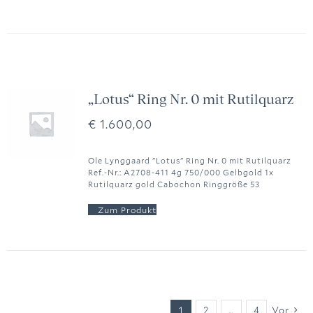
„Lotus“ Ring Nr. 0 mit Rutilquarz
€
1.600,00
Ole Lynggaard "Lotus" Ring Nr. 0 mit Rutilquarz
Ref.-Nr.: A2708-411 4g 750/000 Gelbgold 1x
Rutilquarz gold Cabochon Ringgröße 53
1
2
…
4
Vor