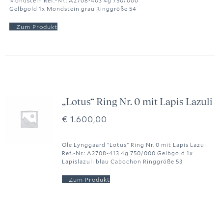
Mondstein Ref.-Nr.: A2708-403 4g 750/000
Gelbgold 1x Mondstein grau Ringgröße 54
„Lotus“ Ring Nr. 0 mit Lapis Lazuli
€
1.600,00
Ole Lynggaard "Lotus" Ring Nr. 0 mit Lapis Lazuli
Ref.-Nr.: A2708-413 4g 750/000 Gelbgold 1x
Lapislazuli blau Cabochon Ringgröße 53