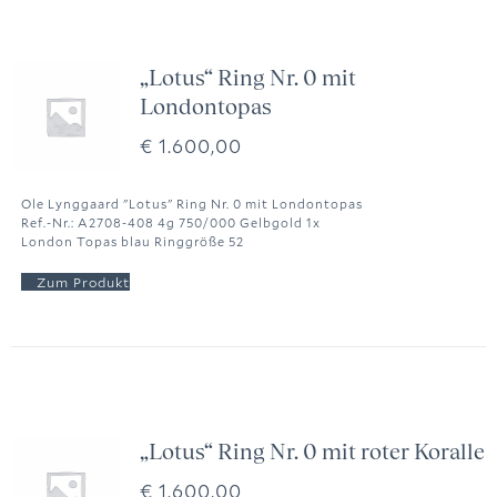
„Lotus“ Ring Nr. 0 mit
Londontopas
€
1.600,00
Ole Lynggaard "Lotus" Ring Nr. 0 mit Londontopas
Ref.-Nr.: A2708-408 4g 750/000 Gelbgold 1x
London Topas blau Ringgröße 52
„Lotus“ Ring Nr. 0 mit roter Koralle
€
1.600,00