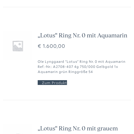
„Lotus“ Ring Nr. 0 mit Aquamarin
€
1.600,00
Ole Lynggaard "Lotus" Ring Nr. 0 mit Aquamarin
Ref.-Nr.: A2708-407 4g 750/000 Gelbgold 1x
Aquamarin grün Ringgröße 54
„Lotus“ Ring Nr. 0 mit grauem