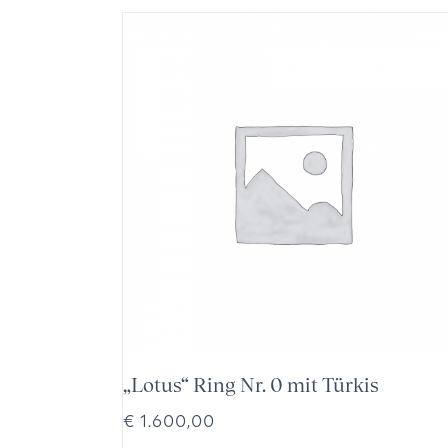
„Lotus“ Ring Nr. 0 mit Türkis
€
1.600,00