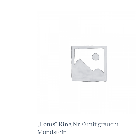
„Lotus“ Ring Nr. 0 mit grauem
Mondstein