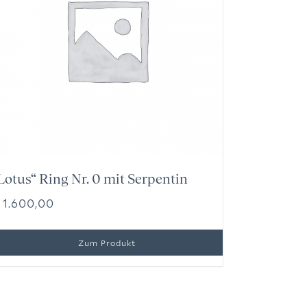
Lotus“ Ring Nr. 0 mit Serpentin
1.600,00