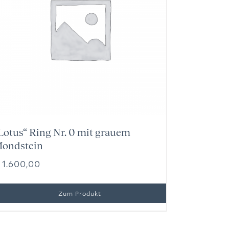
Lotus“ Ring Nr. 0 mit grauem
ondstein
1.600,00