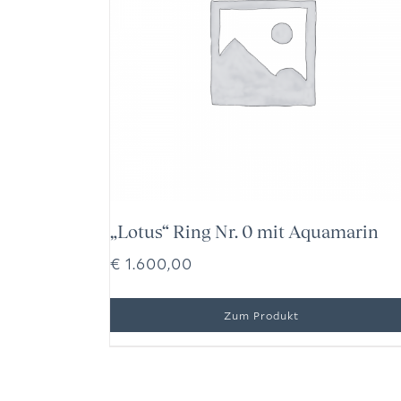
„Lotus“ Ring Nr. 0 mit Aquamarin
€
1.600,00