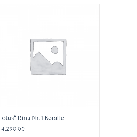
Lotus“ Ring Nr. 1 Koralle
4.290,00