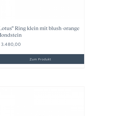
Lotus“ Ring klein mit blush-orange
ondstein
3.480,00