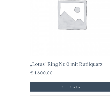
„Lotus“ Ring Nr. 0 mit Rutilquarz
€
1.600,00