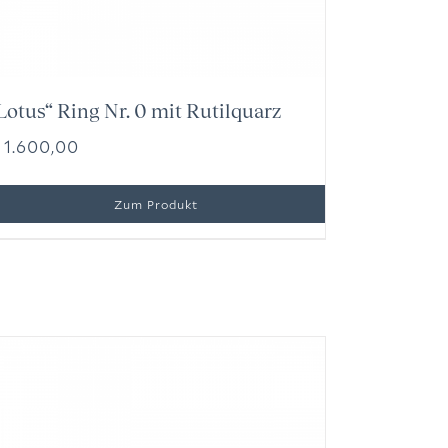
Lotus“ Ring Nr. 0 mit Rutilquarz
1.600,00