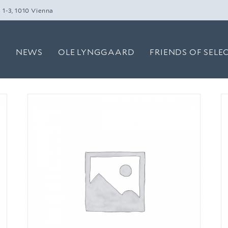
 1-3, 1010 Vienna
O
NEWS
OLE LYNGGAARD
FRIENDS OF SELE