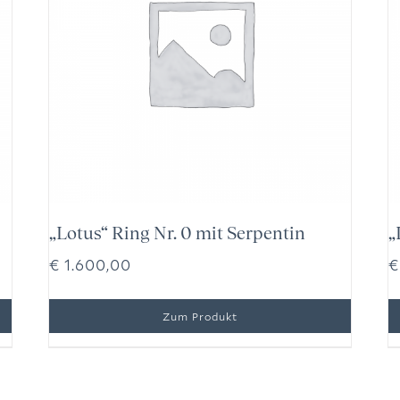
„Lotus“ Ring Nr. 0 mit Serpentin
„
€
1.600,00
€