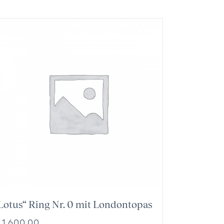
Lotus“ Ring Nr. 0 mit Londontopas
1.600,00