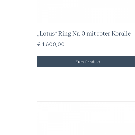
„Lotus“ Ring Nr. 0 mit roter Koralle
€
1.600,00