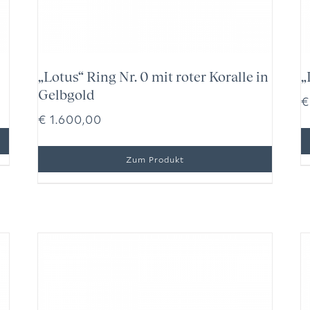
„Lotus“ Ring Nr. 0 mit roter Koralle in
„
Gelbgold
€
€
1.600,00