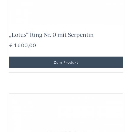
„Lotus“ Ring Nr. 0 mit Serpentin
€
1.600,00