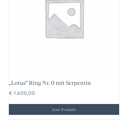
„Lotus“ Ring Nr. 0 mit Serpentin
€
1.600,00