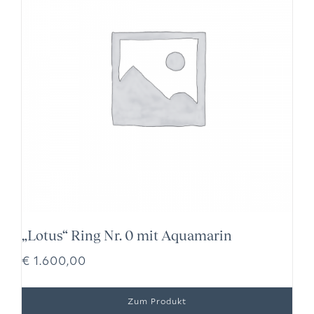
„Lotus“ Ring Nr. 0 mit Aquamarin
€
1.600,00