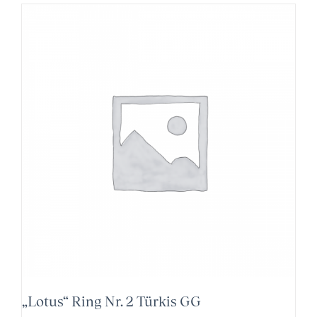
„Lotus“ Ring Nr. 2 Türkis GG