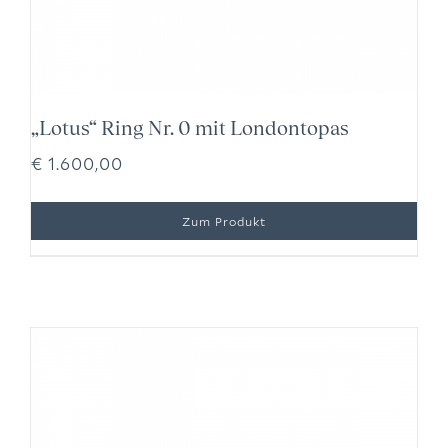
„Lotus“ Ring Nr. 0 mit Londontopas
€
1.600,00