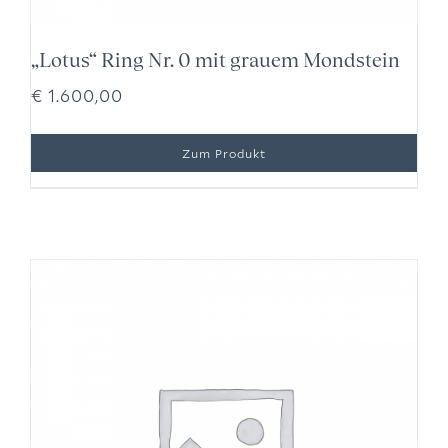
„Lotus“ Ring Nr. 0 mit grauem Mondstein
€
1.600,00