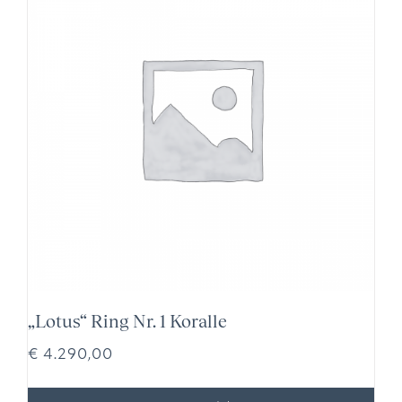
„Lotus“ Ring Nr. 1 Koralle
€
4.290,00