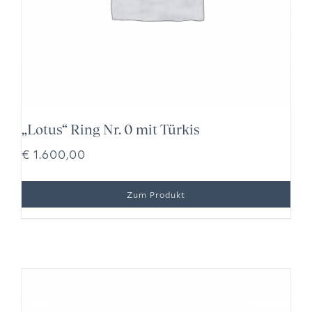
„Lotus“ Ring Nr. 0 mit Türkis
€
1.600,00