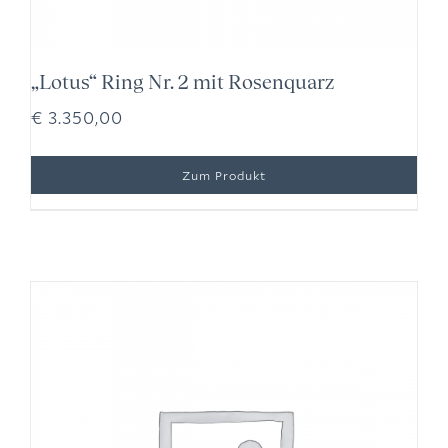
„Lotus“ Ring Nr. 2 mit Rosenquarz
€
3.350,00