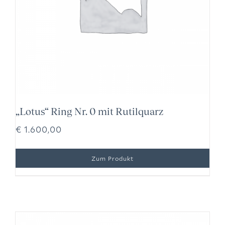
„Lotus“ Ring Nr. 0 mit Rutilquarz
€
1.600,00