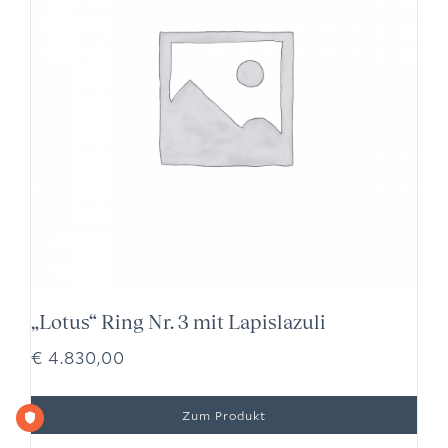
„Lotus“ Ring Nr. 3 mit Lapislazuli
€
4.830,00