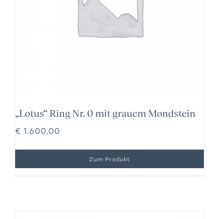
„Lotus“ Ring Nr. 0 mit grauem Mondstein
€
1.600,00