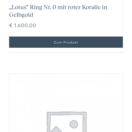
„Lotus“ Ring Nr. 0 mit roter Koralle in
Gelbgold
€
1.600,00