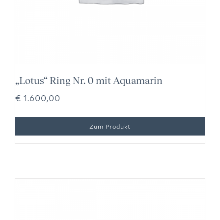
„Lotus“ Ring Nr. 0 mit Aquamarin
€
1.600,00