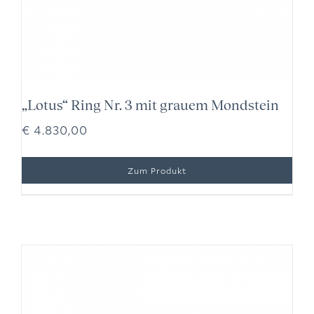
„Lotus“ Ring Nr. 3 mit grauem Mondstein
€
4.830,00