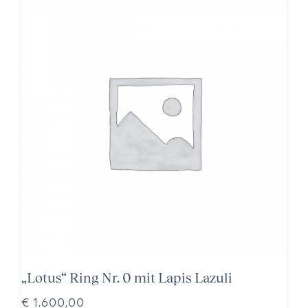
„Lotus“ Ring Nr. 0 mit Lapis Lazuli
€
1.600,00