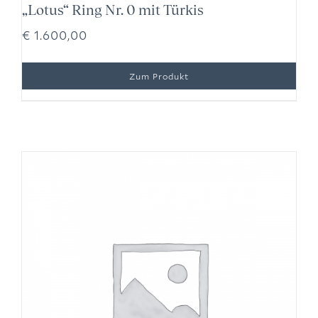
„Lotus“ Ring Nr. 0 mit Türkis
€
1.600,00