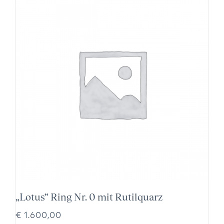
„Lotus“ Ring Nr. 0 mit Rutilquarz
€
1.600,00