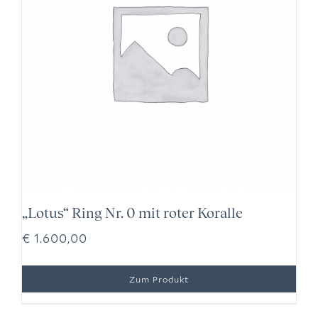
„Lotus“ Ring Nr. 0 mit roter Koralle
€
1.600,00