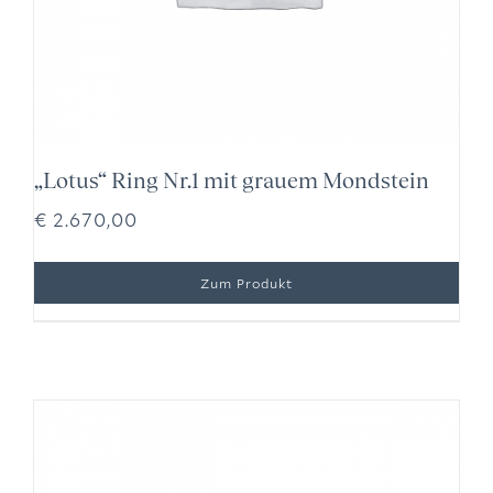
„Lotus“ Ring Nr.1 mit grauem Mondstein
€
2.670,00