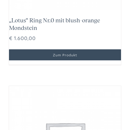
„Lotus“ Ring Nr.0 mit blush-orange
Mondstein
€
1.600,00