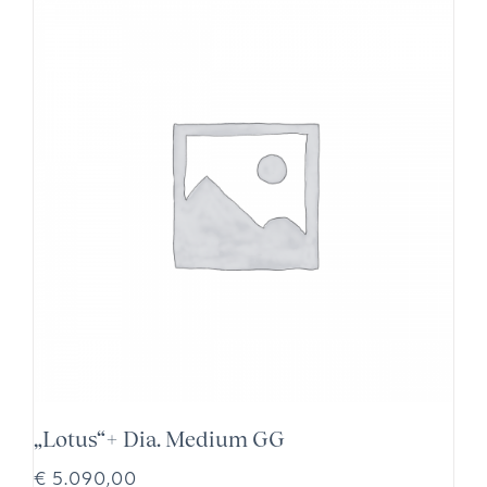
„Lotus“+ Dia. Medium GG
€
5.090,00