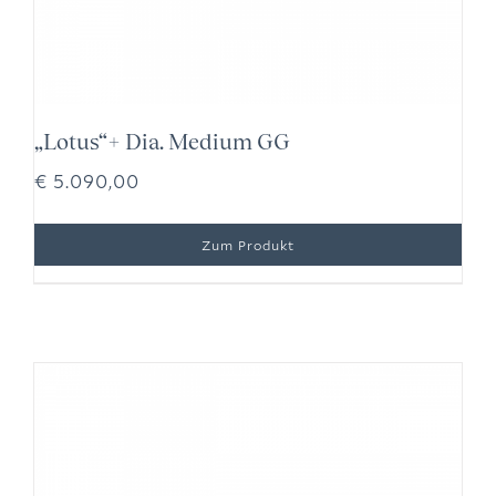
„Lotus“+ Dia. Medium GG
€
5.090,00