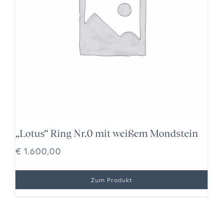
„Lotus“ Ring Nr.0 mit weißem Mondstein
€
1.600,00