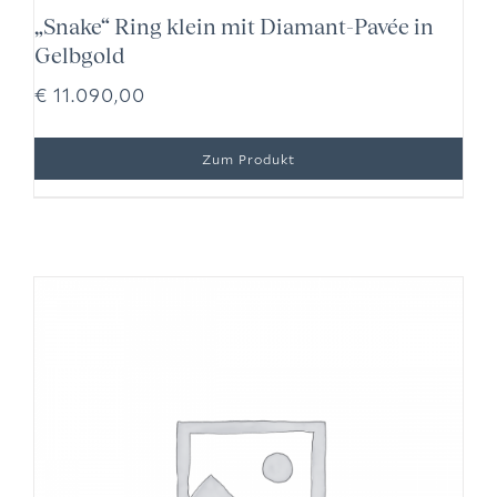
„Snake“ Ring klein mit Diamant-Pavée in
Gelbgold
€
11.090,00