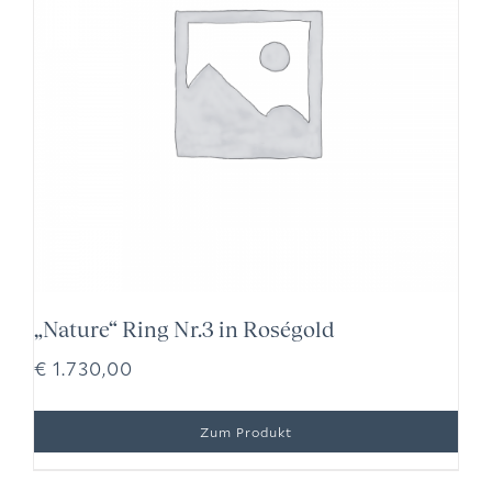
„Nature“ Ring Nr.3 in Roségold
€
1.730,00