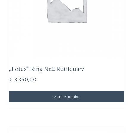
„Lotus“ Ring Nr.2 Rutilquarz
€
3.350,00