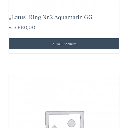
„Lotus“ Ring Nr.2 Aquamarin GG
€
3.880,00