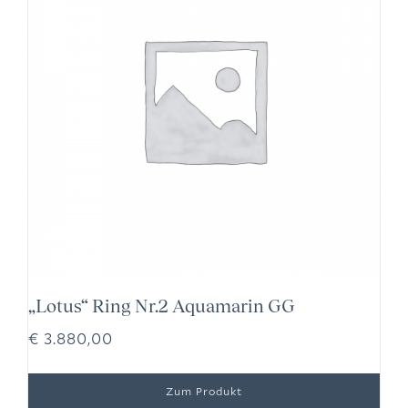
„Lotus“ Ring Nr.2 Aquamarin GG
€
3.880,00