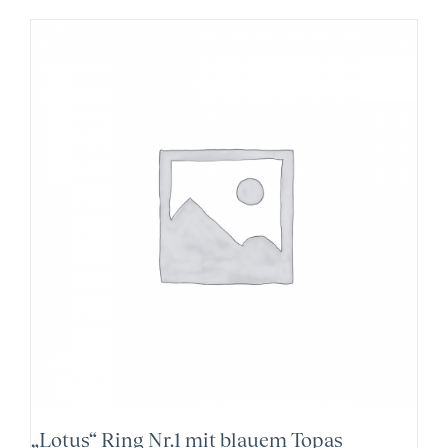
„Lotus“ Ring Nr.1 mit blauem Topas