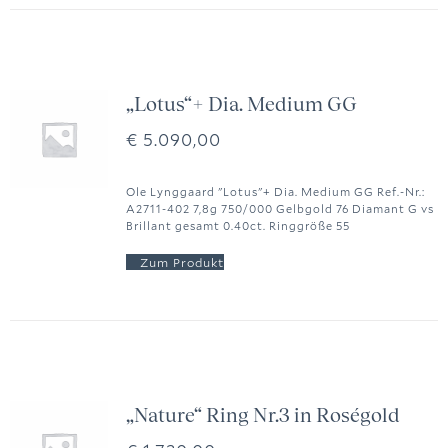
„Lotus“+ Dia. Medium GG
€
5.090,00
Ole Lynggaard "Lotus"+ Dia. Medium GG Ref.-Nr.:
A2711-402 7,8g 750/000 Gelbgold 76 Diamant G vs
Brillant gesamt 0.40ct. Ringgröße 55
„Nature“ Ring Nr.3 in Roségold