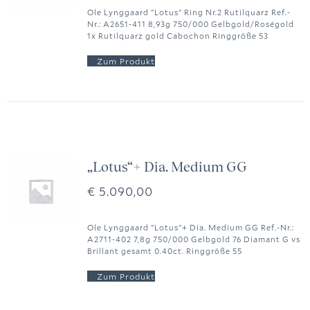
Ole Lynggaard "Lotus" Ring Nr.2 Rutilquarz Ref.-
Nr.: A2651-411 8,93g 750/000 Gelbgold/Roségold
1x Rutilquarz gold Cabochon Ringgröße 53
„Lotus“+ Dia. Medium GG
€
5.090,00
Ole Lynggaard "Lotus"+ Dia. Medium GG Ref.-Nr.:
A2711-402 7,8g 750/000 Gelbgold 76 Diamant G vs
Brillant gesamt 0.40ct. Ringgröße 55