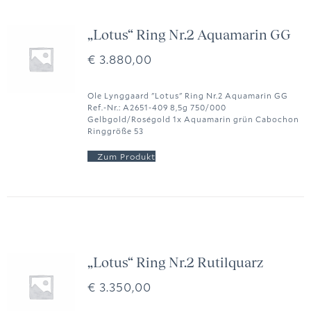
„Lotus“ Ring Nr.2 Aquamarin GG
€
3.880,00
Ole Lynggaard "Lotus" Ring Nr.2 Aquamarin GG
Ref.-Nr.: A2651-409 8,5g 750/000
Gelbgold/Roségold 1x Aquamarin grün Cabochon
Ringgröße 53
„Lotus“ Ring Nr.2 Rutilquarz
€
3.350,00