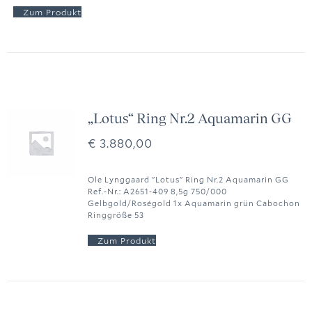
„Lotus“ Ring Nr.2 Aquamarin GG
€
3.880,00
Ole Lynggaard "Lotus" Ring Nr.2 Aquamarin GG
Ref.-Nr.: A2651-409 8,5g 750/000
Gelbgold/Roségold 1x Aquamarin grün Cabochon
Ringgröße 53