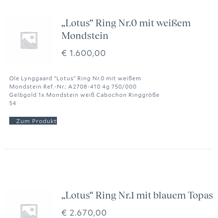
„Lotus“ Ring Nr.0 mit weißem
Mondstein
€
1.600,00
Ole Lynggaard "Lotus" Ring Nr.0 mit weißem
Mondstein Ref.-Nr.: A2708-410 4g 750/000
Gelbgold 1x Mondstein weiß Cabochon Ringgröße
54
„Lotus“ Ring Nr.1 mit blauem Topas
€
2.670,00