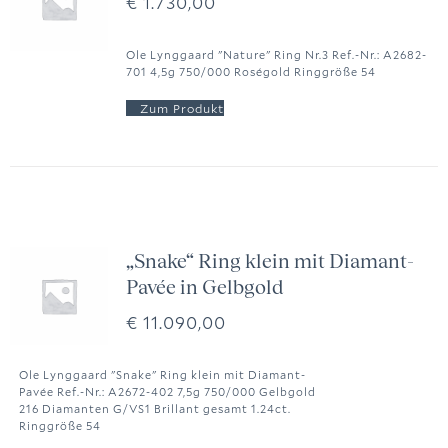
€
1.730,00
Ole Lynggaard "Nature" Ring Nr.3 Ref.-Nr.: A2682-
701 4,5g 750/000 Roségold Ringgröße 54
„Snake“ Ring klein mit Diamant-
Pavée in Gelbgold
€
11.090,00
Ole Lynggaard "Snake" Ring klein mit Diamant-
Pavée Ref.-Nr.: A2672-402 7,5g 750/000 Gelbgold
216 Diamanten G/VS1 Brillant gesamt 1.24ct.
Ringgröße 54