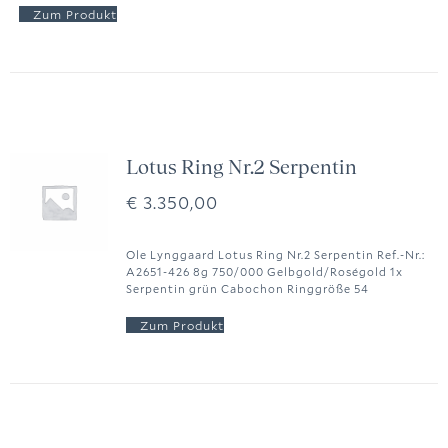
Lotus Ring Nr.2 Serpentin
€
3.350,00
Ole Lynggaard Lotus Ring Nr.2 Serpentin Ref.-Nr.:
A2651-426 8g 750/000 Gelbgold/Roségold 1x
Serpentin grün Cabochon Ringgröße 54