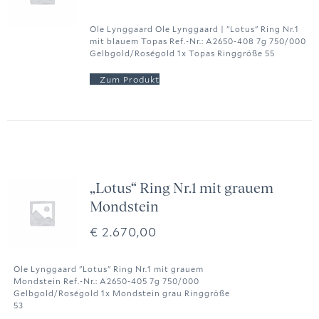
Ole Lynggaard Ole Lynggaard | "Lotus" Ring Nr.1
mit blauem Topas Ref.-Nr.: A2650-408 7g 750/000
Gelbgold/Roségold 1x Topas Ringgröße 55
„Lotus“ Ring Nr.1 mit grauem
Mondstein
€
2.670,00
Ole Lynggaard "Lotus" Ring Nr.1 mit grauem
Mondstein Ref.-Nr.: A2650-405 7g 750/000
Gelbgold/Roségold 1x Mondstein grau Ringgröße
53