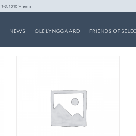
 1-3, 1010 Vienna
O
NEWS
OLE LYNGGAARD
FRIENDS OF SELE