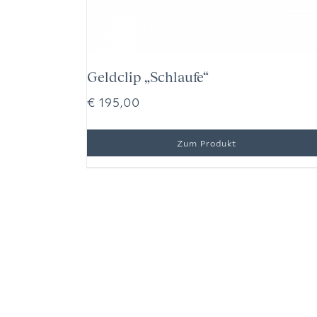
Geldclip „Schlaufe“
€
195,00