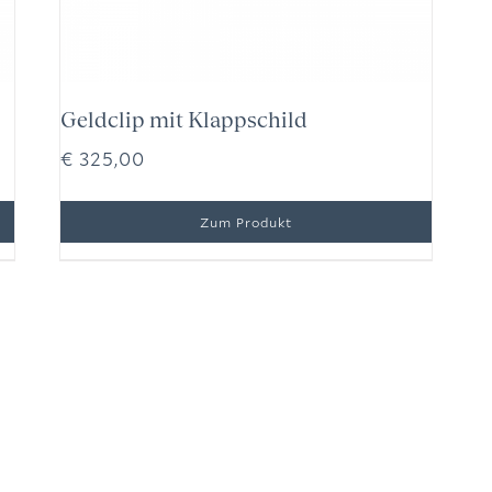
Geldclip mit Klappschild
€
325,00