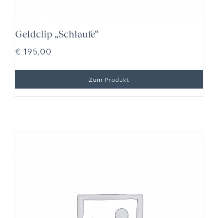
Geldclip „Schlaufe“
€
195,00