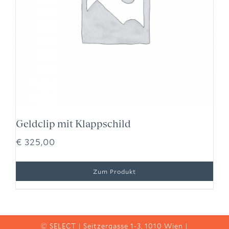
Geldclip mit Klappschild
€
325,00
© SELECT | Seitzergasse 1-3, 1010 Wien |