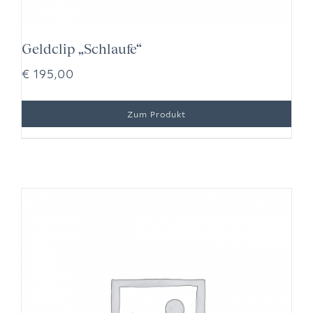
Geldclip „Schlaufe“
€
195,00