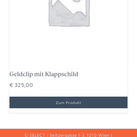
Geldclip mit Klappschild
€
325,00
© SELECT | Seitzergasse 1-3, 1010 Wien |