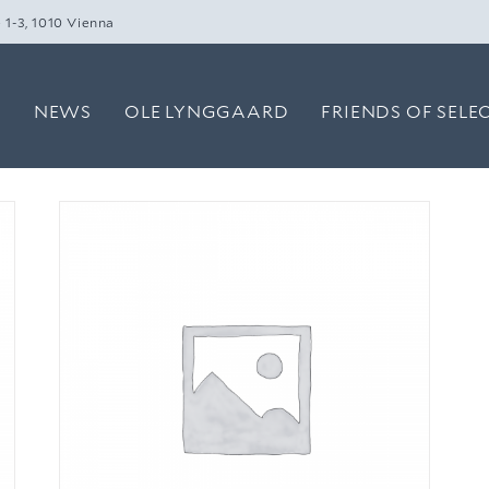
 1-3, 1010 Vienna
O
NEWS
OLE LYNGGAARD
FRIENDS OF SELE