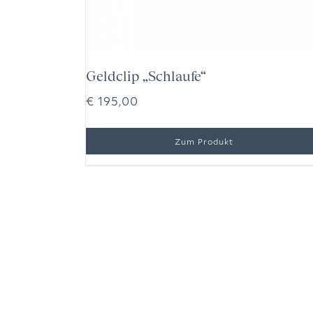
Geldclip „Schlaufe“
€
195,00