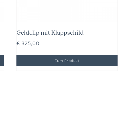
Geldclip mit Klappschild
€
325,00