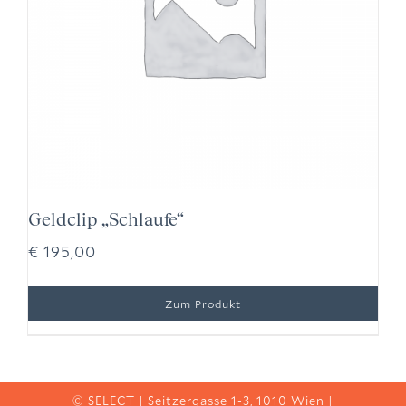
Geldclip „Schlaufe“
€
195,00
© SELECT | Seitzergasse 1-3, 1010 Wien |