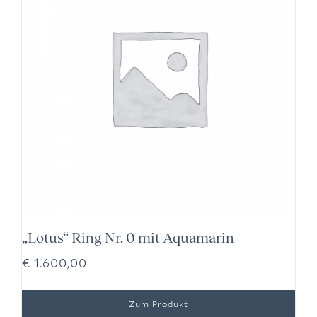
„Lotus“ Ring Nr. 0 mit Aquamarin
€
1.600,00