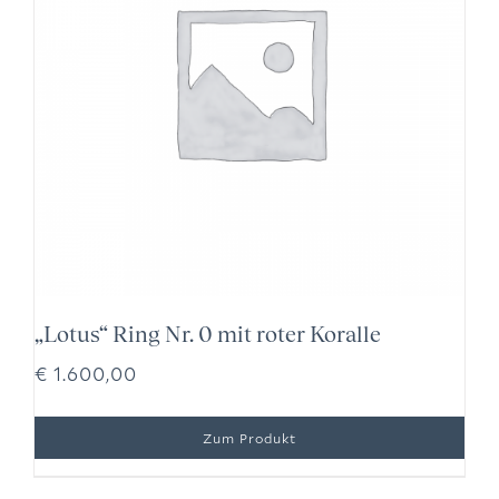
„Lotus“ Ring Nr. 0 mit roter Koralle
€
1.600,00