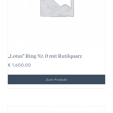
„Lotus“ Ring Nr. 0 mit Rutilquarz
€
1.600,00