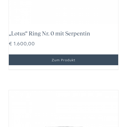
„Lotus“ Ring Nr. 0 mit Serpentin
€
1.600,00