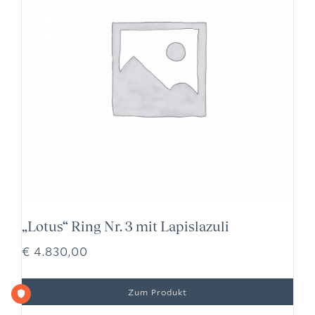
„Lotus“ Ring Nr. 3 mit Lapislazuli
€
4.830,00