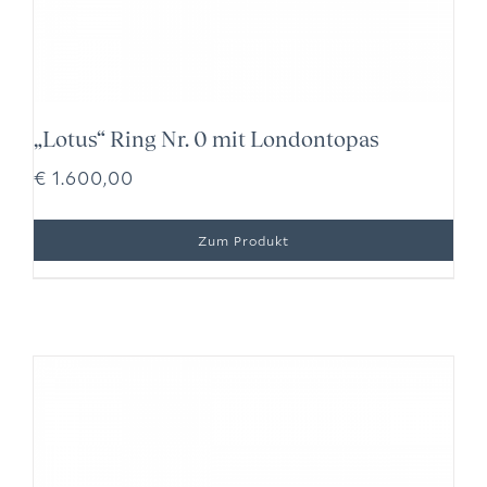
„Lotus“ Ring Nr. 0 mit Londontopas
€
1.600,00