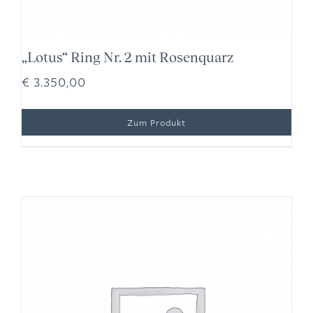
„Lotus“ Ring Nr. 2 mit Rosenquarz
€
3.350,00