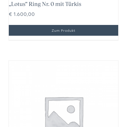
„Lotus“ Ring Nr. 0 mit Türkis
€
1.600,00