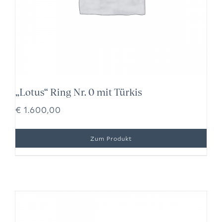
„Lotus“ Ring Nr. 0 mit Türkis
€
1.600,00