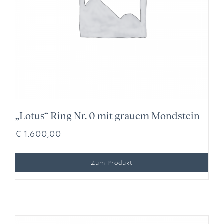
„Lotus“ Ring Nr. 0 mit grauem Mondstein
€
1.600,00