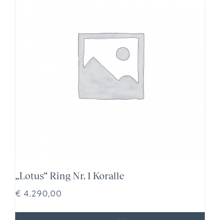
„Lotus“ Ring Nr. 1 Koralle
€
4.290,00