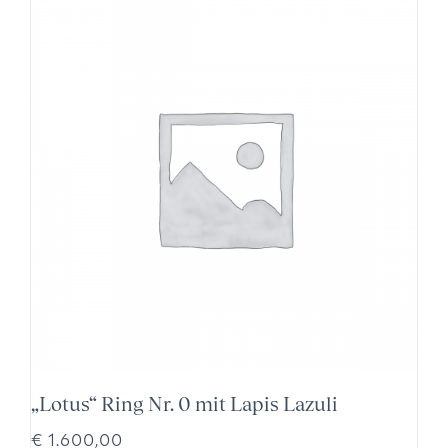
„Lotus“ Ring Nr. 0 mit Lapis Lazuli
€
1.600,00