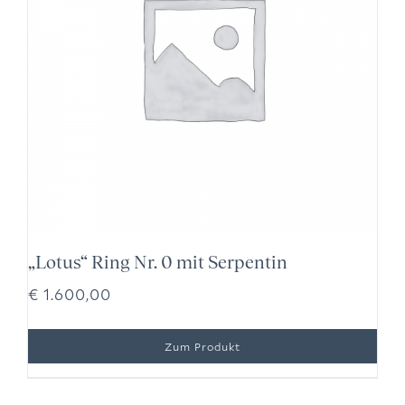
„Lotus“ Ring Nr. 0 mit Serpentin
€
1.600,00