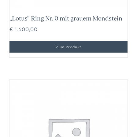
„Lotus“ Ring Nr. 0 mit grauem Mondstein
€
1.600,00