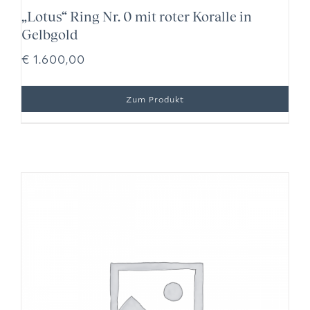
„Lotus“ Ring Nr. 0 mit roter Koralle in
Gelbgold
€
1.600,00