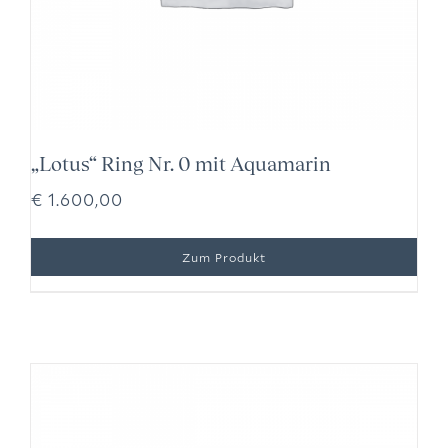
„Lotus“ Ring Nr. 0 mit Aquamarin
€
1.600,00