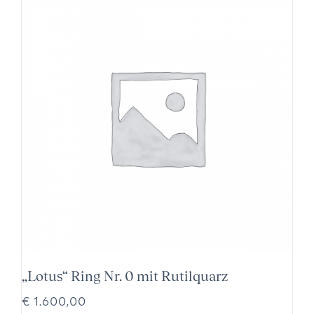
„Lotus“ Ring Nr. 0 mit Rutilquarz
€
1.600,00