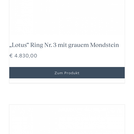
„Lotus“ Ring Nr. 3 mit grauem Mondstein
€
4.830,00