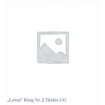
„Lotus“ Ring Nr. 2 Türkis GG